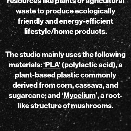
resources like plants or agricultural
waste to produce ecologically
friendly and energy-efficient
lifestyle/home products.
The studio mainly uses the following
materials:
‘PLA’
(polylactic acid), a
plant-based plastic commonly
derived from corn, cassava, and
sugarcane; and ‘
Mycelium
’, a root-
like structure of mushrooms.