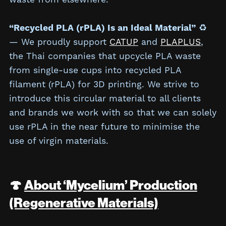
“Recycled PLA (rPLA) Is an Ideal Material”
♻️
— We proudly support
CATUP
and
PLAPLUS
,
the Thai companies that upcycle PLA waste
from single-use cups into recycled PLA
filament (rPLA) for 3D printing. We strive to
introduce this circular material to all clients
and brands we work with so that we can solely
use rPLA in the near future to minimise the
use of virgin materials.
🍄
About ‘Mycelium’ Production
(Regenerative Materials)