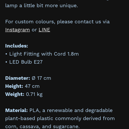
lamp a little bit more unique.
For custom colours, please contact us via
Instagram
or
LINE
Includes:
• Light Fitting with Cord 1.8m
• LED Bulb E27
Diameter:
Ø 17 cm
Height:
47 cm
Weight:
0.71 kg
Material:
PLA, a renewable and degradable
plant-based plastic commonly derived from
corn, cassava, and sugarcane.