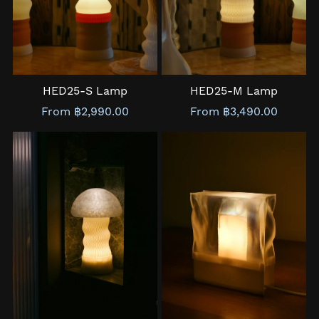
HED25-S Lamp
HED25-M Lamp
From ฿2,990.00
From ฿3,490.00