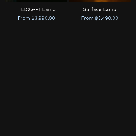
HED25-P1 Lamp
Surface Lamp
From ฿3,990.00
From ฿3,490.00