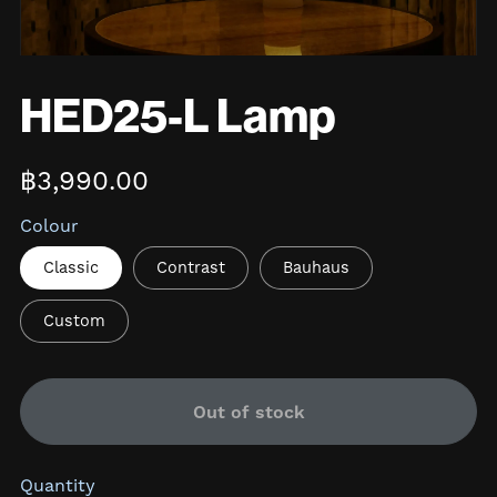
HED25-L Lamp
฿3,990.00
Colour
Classic
Contrast
Bauhaus
Custom
Out of stock
Quantity