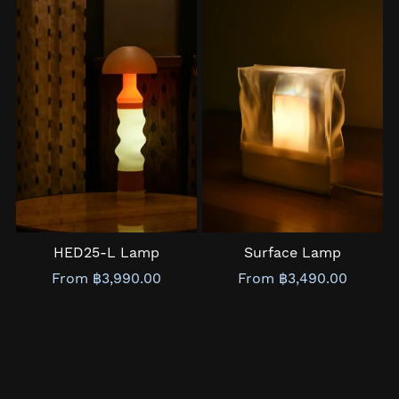
HED25-L Lamp
Surface Lamp
From ฿3,990.00
From ฿3,490.00