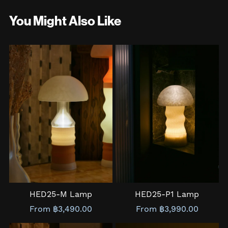
You Might Also Like
HED25-M Lamp
HED25-P1 Lamp
From ฿3,490.00
From ฿3,990.00