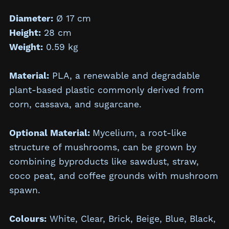
Diameter:
Ø 17 cm
Height:
28 cm
Weight:
0.59 kg
Material:
PLA, a renewable and degradable
plant-based plastic commonly derived from
corn, cassava, and sugarcane.
Optional Material:
Mycelium,
a root-like
structure of mushrooms, can be grown by
combining byproducts like sawdust, straw,
coco peat, and coffee grounds with mushroom
spawn.
Colours:
White, Clear, Brick, Beige, Blue, Black,