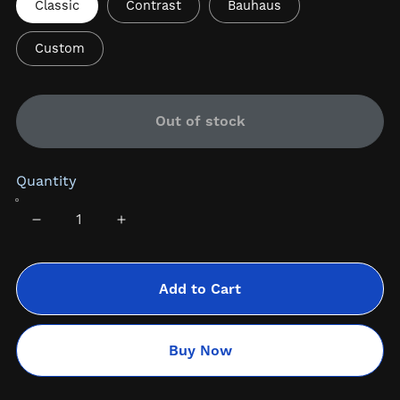
Classic
Contrast
Bauhaus
Custom
Out of stock
Quantity
Add to Cart
Buy Now