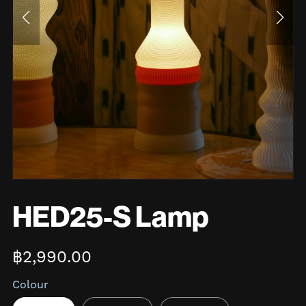
HED25-S Lamp
฿2,990.00
Colour