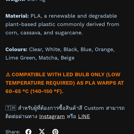
Material:
PLA, a renewable and degradable
plant-based plastic commonly derived from
corn, cassava, and sugarcane.
Colours:
Clear,
White,
Black,
Blue, Orange,
Lime Green, Matcha,
Beige
⚠️ COMPATIBLE WITH LED BULB ONLY (LOW
TEMPERATURE REQUIRED) AS PLA WARPS AT
60-65 °C (140-150 °F).
🇹🇭 สำหรับผู้ที่ต้องการซื้อสินค้าสี Custom สามารถ
ติดต่อผ่านทาง
Instagram
หรือ
LINE
Share: